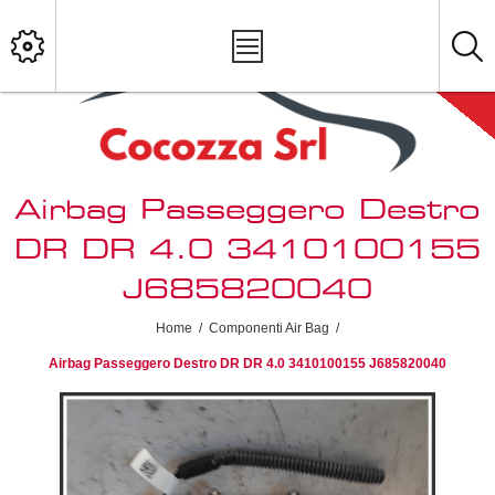
Airbag Passeggero Destro
DR DR 4.0 3410100155
J685820040
Home
/
Componenti Air Bag
/
Airbag Passeggero Destro DR DR 4.0 3410100155 J685820040