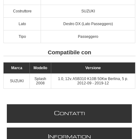
Costruttore
SUZUKI
Lato
Destro DX (Lato Passeggero)
Tipo
Passeggero
Compatibile con
Marca
Modello
Versione
Splash
1.0, 12v. A5B310 K10B 50Kw Berlina, 5 p.
SUZUKI
2008
2012-09 - 2019-12
C
ONTATTI
I
NFORMATION