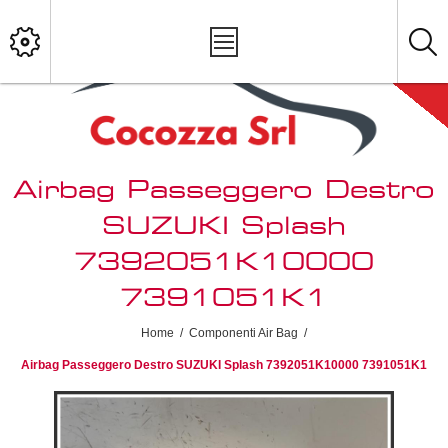
Airbag Passeggero Destro
SUZUKI Splash
7392051K10000
7391051K1
Home
/
Componenti Air Bag
/
Airbag Passeggero Destro SUZUKI Splash 7392051K10000 7391051K1