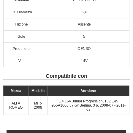
EB_Diametro
5,4
Frizione
Assente
Gole
5
Produttore
DENSO
Volt
14V
Compatibile con
Marca
Modello
Versione
1.4 16V Junior Progression, 16v. 145
ALFA
MiTo
955A1000 57Kw Berlina, 3 p. 2008-07 - 2011-
ROMEO
2008
02