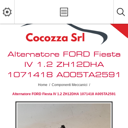
Alternatore FORD Fiesta
IV 1.2 ZH12DHA
1071418 A005TA2591
Home
/
Componenti Meccanici
/
Alternatore FORD Fiesta IV 1.2 ZH12DHA 1071418 A005TA2591