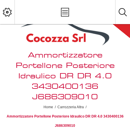
Ammortizzatore
Portellone Posteriore
Idraulico DR DR 4.0
3430400136
J686309010
Home
/
Carrozzeria Altra
/
Ammortizzatore Portellone Posteriore Idraulico DR DR 4.0 3430400136
J686309010