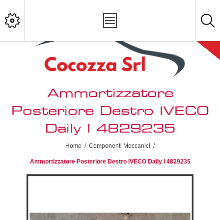
Ammortizzatore
Posteriore Destro IVECO
Daily I 4829235
Home
/
Componenti Meccanici
/
Ammortizzatore Posteriore Destro IVECO Daily I 4829235