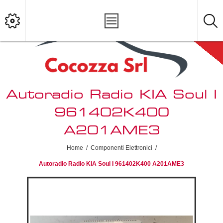
Autoradio Radio KIA Soul I
961402K400
A201AME3
Home
/
Componenti Elettronici
/
Autoradio Radio KIA Soul I 961402K400 A201AME3