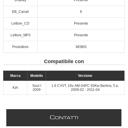
EB_Canali
6
Lettore_CD
Presente
Lettore_MP3
Presente
Produttore
MOBIS
Compatibile con
Marca
Modello
Versione
Soul I
1.6 CVVT, 16v. AM G4FC 93Kw Berlina, 5 p.
KIA
2009
2009-02 - 2011-04
C
ONTATTI