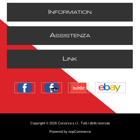
I
NFORMATION
A
SSISTENZA
L
INK
Copyright © 2026 Cocozza s.r.l.. Tutti i diritti riservati
Powered by
nopCommerce