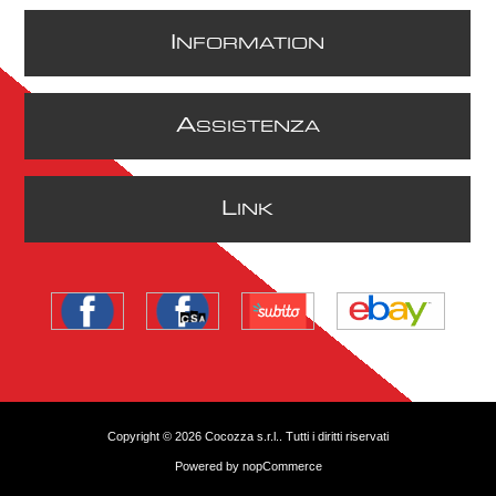
I
NFORMATION
A
SSISTENZA
L
INK
Copyright © 2026 Cocozza s.r.l.. Tutti i diritti riservati
Powered by
nopCommerce