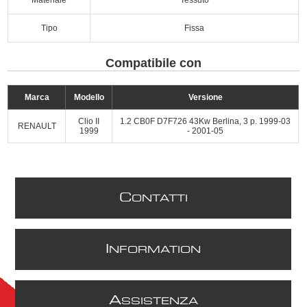
Tipo
Fissa
Compatibile con
Marca
Modello
Versione
Clio II
1.2 CB0F D7F726 43Kw Berlina, 3 p. 1999-03
RENAULT
1999
- 2001-05
C
ONTATTI
I
NFORMATION
A
SSISTENZA