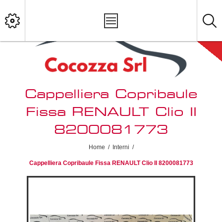
Cappelliera Copribaule
Fissa RENAULT Clio II
8200081773
Home
/
Interni
/
Cappelliera Copribaule Fissa RENAULT Clio II 8200081773