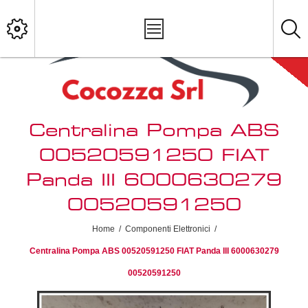
Centralina Pompa ABS
00520591250 FIAT
Panda III 6000630279
00520591250
Home
/
Componenti Elettronici
/
Centralina Pompa ABS 00520591250 FIAT Panda III 6000630279
00520591250