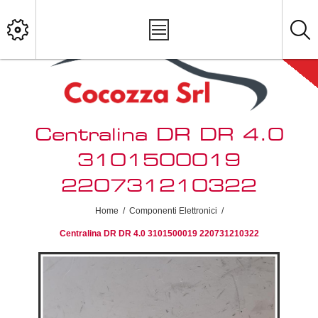
Centralina DR DR 4.0
3101500019
220731210322
Home
/
Componenti Elettronici
/
Centralina DR DR 4.0 3101500019 220731210322