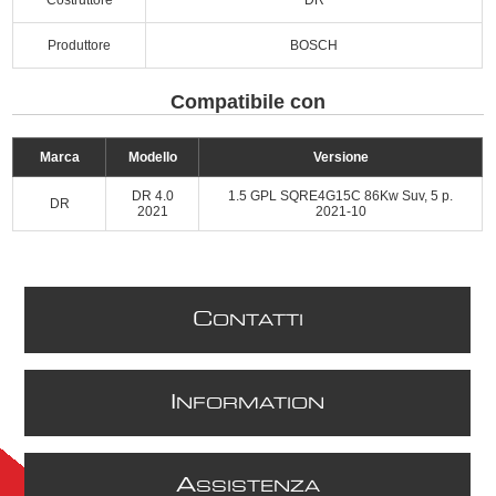
Produttore
BOSCH
Compatibile con
Marca
Modello
Versione
DR 4.0
1.5 GPL SQRE4G15C 86Kw Suv, 5 p.
DR
2021
2021-10
C
ONTATTI
I
NFORMATION
A
SSISTENZA