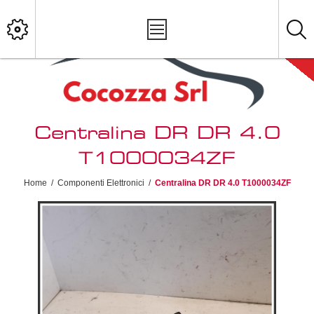
Centralina DR DR 4.0
T1000034ZF
Home
/
Componenti Elettronici
/
Centralina DR DR 4.0 T1000034ZF