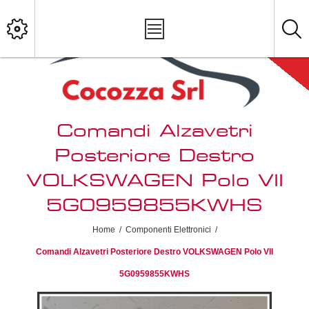
Comandi Alzavetri
Posteriore Destro
VOLKSWAGEN Polo VII
5G0959855KWHS
Home
/
Componenti Elettronici
/
Comandi Alzavetri Posteriore Destro VOLKSWAGEN Polo VII
5G0959855KWHS