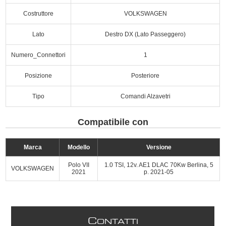
Costruttore
VOLKSWAGEN
Lato
Destro DX (Lato Passeggero)
Numero_Connettori
1
Posizione
Posteriore
Tipo
Comandi Alzavetri
Compatibile con
Marca
Modello
Versione
Polo VII
1.0 TSI, 12v. AE1 DLAC 70Kw Berlina, 5
VOLKSWAGEN
2021
p. 2021-05
C
ONTATTI