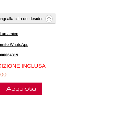
ngi alla lista dei desideri
d un amico
ramite WhatsApp
000064319
IZIONE INCLUSA
.00
Acquista