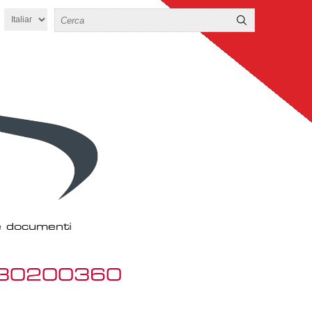
 e documenti
3430200360