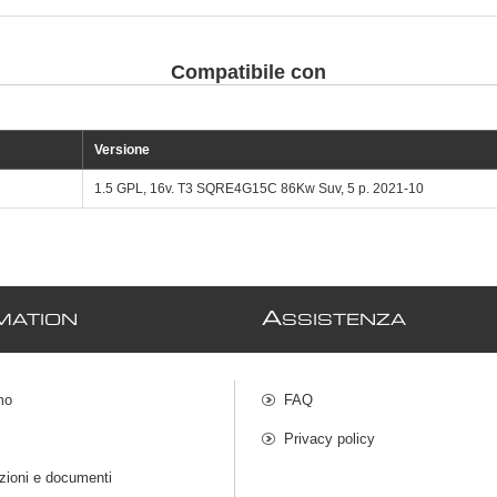
Compatibile con
Versione
1.5 GPL, 16v. T3 SQRE4G15C 86Kw Suv, 5 p. 2021-10
A
MATION
SSISTENZA
mo
FAQ
Privacy policy
azioni e documenti