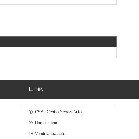
L
INK
CSA - Centro Servizi Auto
Demolizione
Vendi la tua auto