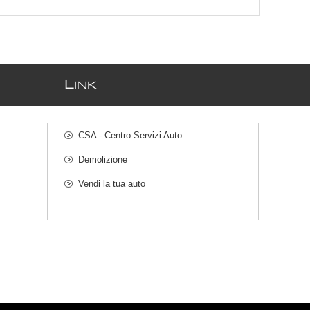
L
INK
CSA - Centro Servizi Auto
Demolizione
Vendi la tua auto