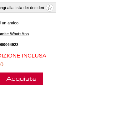
ngi alla lista dei desideri
d un amico
ramite WhatsApp
000064922
IZIONE INCLUSA
00
Acquista