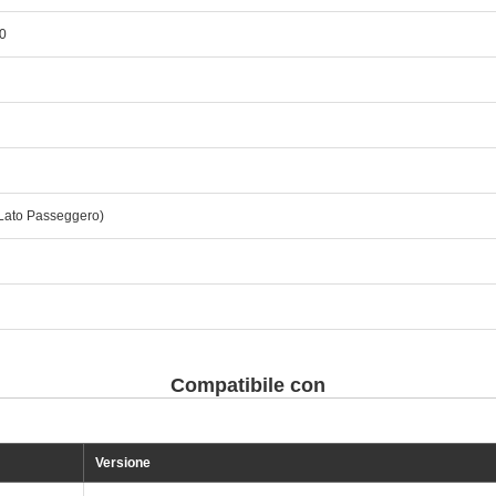
0
Lato Passeggero)
Compatibile con
Versione