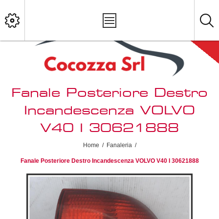
Fanale Posteriore Destro
Incandescenza VOLVO
V40 I 30621888
Home
/
Fanaleria
/
Fanale Posteriore Destro Incandescenza VOLVO V40 I 30621888