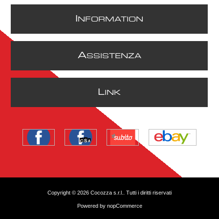
I
NFORMATION
A
SSISTENZA
L
INK
Copyright © 2026 Cocozza s.r.l.. Tutti i diritti riservati
Powered by
nopCommerce