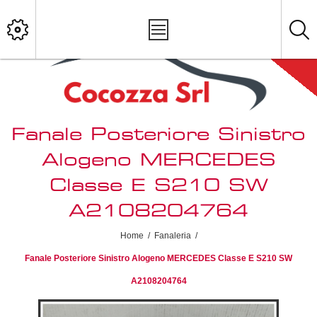
Fanale Posteriore Sinistro
Alogeno MERCEDES
Classe E S210 SW
A2108204764
Home
/
Fanaleria
/
Fanale Posteriore Sinistro Alogeno MERCEDES Classe E S210 SW
A2108204764