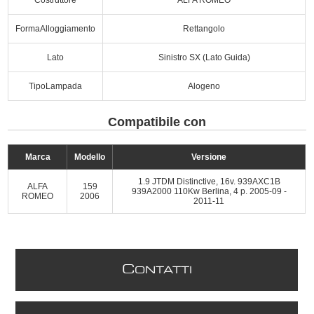
FormaAlloggiamento
Rettangolo
Lato
Sinistro SX (Lato Guida)
TipoLampada
Alogeno
Compatibile con
Marca
Modello
Versione
1.9 JTDM Distinctive, 16v. 939AXC1B
ALFA
159
939A2000 110Kw Berlina, 4 p. 2005-09 -
ROMEO
2006
2011-11
C
ONTATTI