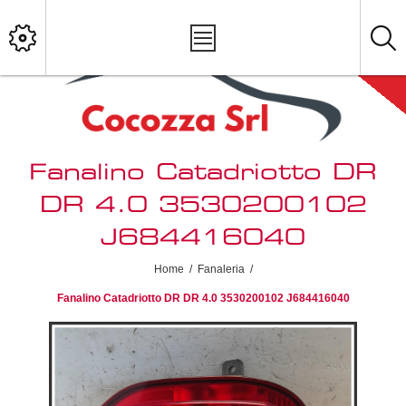
Fanalino Catadriotto DR
DR 4.0 3530200102
J684416040
Home
/
Fanaleria
/
Fanalino Catadriotto DR DR 4.0 3530200102 J684416040