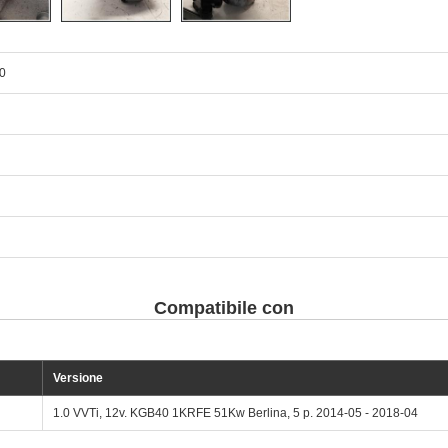
0
Compatibile con
Versione
1.0 VVTi, 12v. KGB40 1KRFE 51Kw Berlina, 5 p. 2014-05 - 2018-04