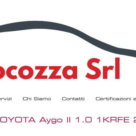
rvizi
Chi Siamo
Contatti
Certificazioni
 TOYOTA Aygo II 1.0 1KRF