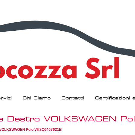
rvizi
Chi Siamo
Contatti
Certificazioni
ore Destro VOLKSWAGEN Po
ro VOLKSWAGEN Polo VII 2Q0407621B