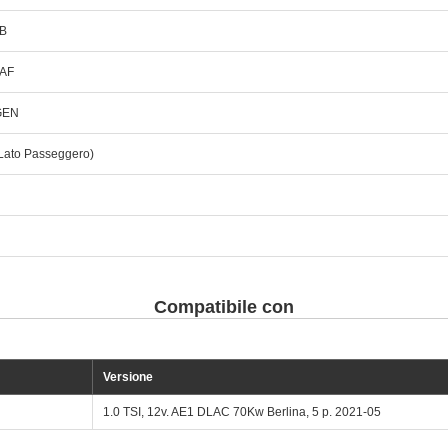
B
AF
GEN
Lato Passeggero)
Compatibile con
Versione
1.0 TSI, 12v. AE1 DLAC 70Kw Berlina, 5 p. 2021-05