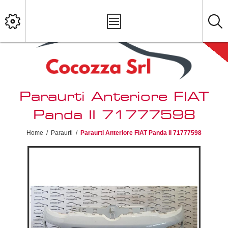
Paraurti Anteriore FIAT
Panda II 71777598
Home
/
Paraurti
/
Paraurti Anteriore FIAT Panda II 71777598