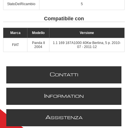
StatoDelRicambio
5
Compatibile con
Marca
Modello
Versione
Panda II
1.1 169 187A1000 40Kw Berlina, 5 p. 2010-
FIAT
2004
07 - 2011-12
C
ONTATTI
I
NFORMATION
A
SSISTENZA