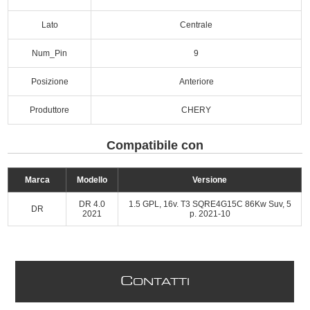
Lato
Centrale
Num_Pin
9
Posizione
Anteriore
Produttore
CHERY
Compatibile con
Marca
Modello
Versione
DR 4.0
1.5 GPL, 16v. T3 SQRE4G15C 86Kw Suv, 5
DR
2021
p. 2021-10
C
ONTATTI