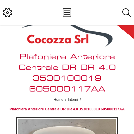
Plafoniera Anteriore
Centrale DR DR 4.0
3530100019
605000117AA
Home
/
Interni
/
Plafoniera Anteriore Centrale DR DR 4.0 3530100019 605000117AA