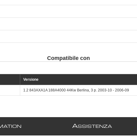
Compatibile con
Versione
1.2 843AXA1A 188A4000 44Kw Berlina, 3 p. 2003-10 - 2006-09
A
MATION
SSISTENZA