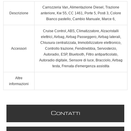
Carrozzeria Van, Alimentazione Diesel, Trazione
Descrizione
anteriore, Kw 55, CC 1461, Porte 5, Posti 3, Colore
Bianco pastello, Cambio Manuale, Marce 6,
Cruise Control, ABS, Climatizzatore, Alzacristalli
elettrici, Airbag, Airbag Passeggero, Airbag laterali,
Chiusura centralizzata, Immobilizzatore elettronico,
Accessori
Controllo trazione, Fendinebbia, Servosterzo,
Autoradio, ESP, Bluetooth, Filtro antiparticolato,
Autoradio digitale, Sensore di luce, Bracciolo, Airbag
testa, Frenata d'emergenza assistita
Altre
informazioni
C
ONTATTI