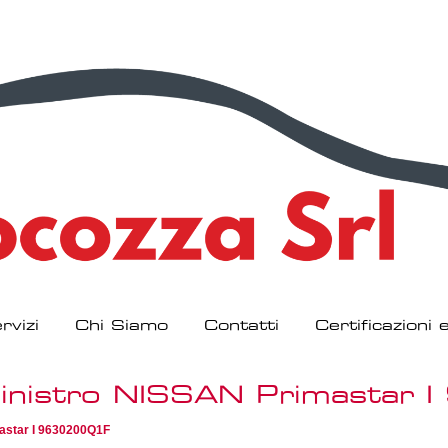
rvizi
Chi Siamo
Contatti
Certificazioni
Sinistro NISSAN Primastar
astar I 9630200Q1F