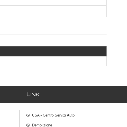
L
INK
CSA - Centro Servizi Auto
Demolizione