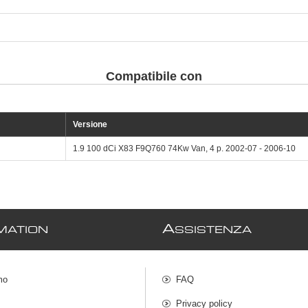
Compatibile con
Versione
1.9 100 dCi X83 F9Q760 74Kw Van, 4 p. 2002-07 - 2006-10
A
MATION
SSISTENZA
mo
FAQ
Privacy policy