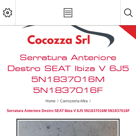
Serratura Anteriore
Destro SEAT Ibiza V 6J5
5N1837016M
5N1837016F
Home
/
Carrozzeria Altra
/
Serratura Anteriore Destro SEAT Ibiza V 6J5 5N1837016M 5N1837016F