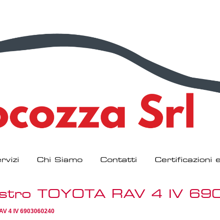
rvizi
Chi Siamo
Contatti
Certificazioni
Destro TOYOTA RAV 4 IV 6
AV 4 IV 6903060240