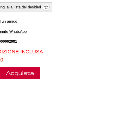
ngi alla lista dei desideri
d un amico
ramite WhatsApp
000062981
IZIONE INCLUSA
00
Acquista