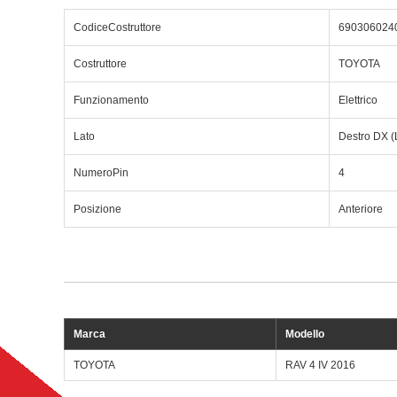
CodiceCostruttore
690306024
Costruttore
TOYOTA
Funzionamento
Elettrico
Lato
Destro DX (
NumeroPin
4
Posizione
Anteriore
Marca
Modello
TOYOTA
RAV 4 IV 2016