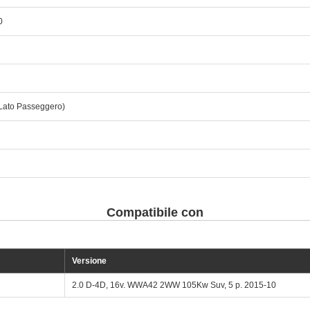
0
Lato Passeggero)
Compatibile con
Versione
2.0 D-4D, 16v. WWA42 2WW 105Kw Suv, 5 p. 2015-10