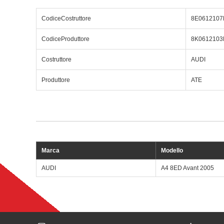
CodiceCostruttore
8E0612107
CodiceProduttore
8K0612103
Costruttore
AUDI
Produttore
ATE
Marca
Modello
AUDI
A4 8ED Avant 2005