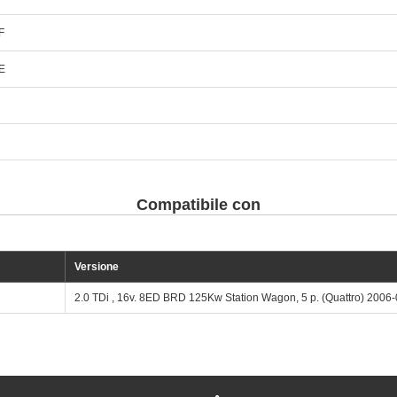
F
E
Compatibile con
Versione
2.0 TDi , 16v. 8ED BRD 125Kw Station Wagon, 5 p. (Quattro) 2006-