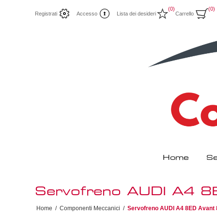
(0)
(0)
Registrati
Accesso
Lista dei desideri
Carrello
Home
Se
Servofreno AUDI A4
Home
/
Componenti Meccanici
/
Servofreno AUDI A4 8ED Avant