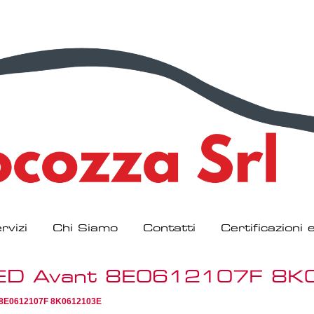
rvizi
Chi Siamo
Contatti
Certificazioni
 8ED Avant 8E0612107F 8
 8E0612107F 8K0612103E