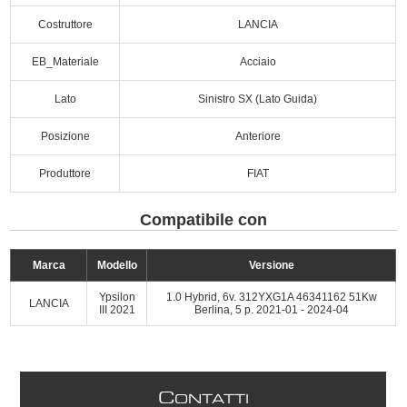
Costruttore
LANCIA
EB_Materiale
Acciaio
Lato
Sinistro SX (Lato Guida)
Posizione
Anteriore
Produttore
FIAT
Compatibile con
Marca
Modello
Versione
Ypsilon
1.0 Hybrid, 6v. 312YXG1A 46341162 51Kw
LANCIA
III 2021
Berlina, 5 p. 2021-01 - 2024-04
C
ONTATTI