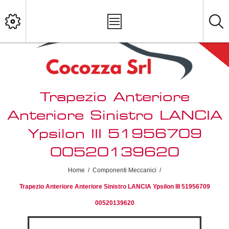
Trapezio Anteriore
Anteriore Sinistro LANCIA
Ypsilon III 51956709
00520139620
Home
/
Componenti Meccanici
/
Trapezio Anteriore Anteriore Sinistro LANCIA Ypsilon III 51956709
00520139620