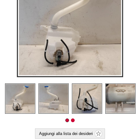
Aggiungi alla lista dei desideri