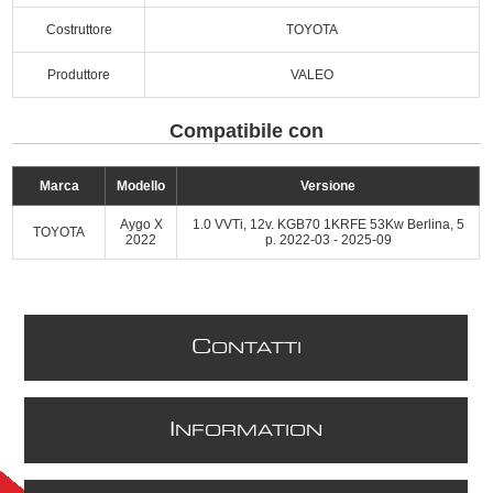
Costruttore
TOYOTA
Produttore
VALEO
Compatibile con
Marca
Modello
Versione
Aygo X
1.0 VVTi, 12v. KGB70 1KRFE 53Kw Berlina, 5
TOYOTA
2022
p. 2022-03 - 2025-09
C
ONTATTI
I
NFORMATION