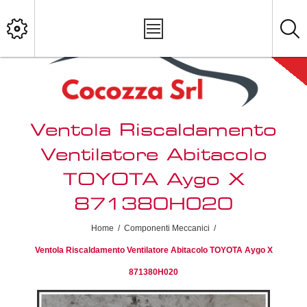
Ventola Riscaldamento
Ventilatore Abitacolo
TOYOTA Aygo X
871380H020
Home
/
Componenti Meccanici
/
Ventola Riscaldamento Ventilatore Abitacolo TOYOTA Aygo X
871380H020